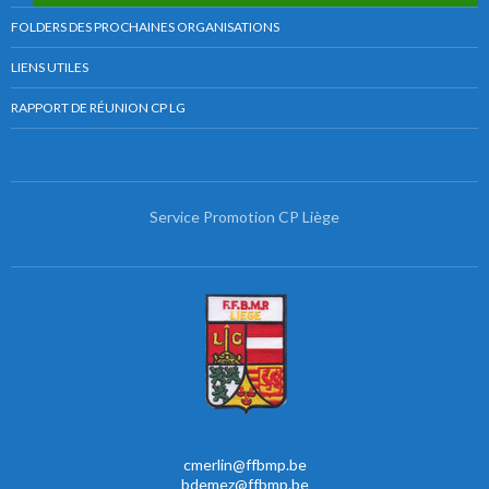
FOLDERS DES PROCHAINES ORGANISATIONS
LIENS UTILES
RAPPORT DE RÉUNION CP LG
Service Promotion CP Liège
cmerlin@ffbmp.be
bdemez@ffbmp.be