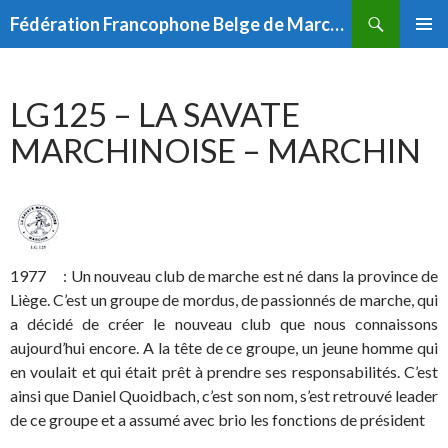
Aller
Recherche
Fédération Francophone Belge de Marches Populaires (FFBMP)
au
MENU
contenu
PRINCI
LG125 – LA SAVATE
MARCHINOISE – MARCHIN
1977 : Un nouveau club de marche est né dans la province de
Liège. C’est un groupe de mordus, de passionnés de marche, qui
a décidé de créer le nouveau club que nous connaissons
aujourd’hui encore. A la tête de ce groupe, un jeune homme qui
en voulait et qui était prêt à prendre ses responsabilités. C’est
ainsi que Daniel Quoidbach, c’est son nom, s’est retrouvé leader
de ce groupe et a assumé avec brio les fonctions de président