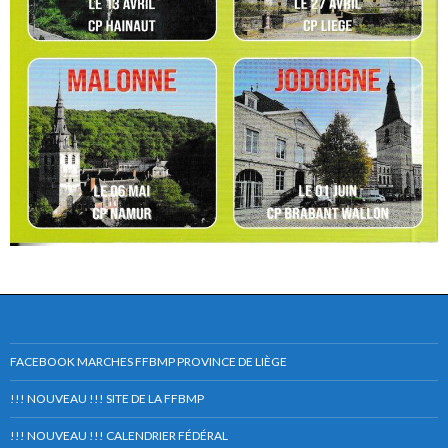
FACEBOOK MARCHES FFBMP PROVINCE DE LIÈGE
!!! NOUVEAU !!! SITE DE LA FFBMP
!!! NOUVEAU !!! CALENDRIER FÉDÉRAL