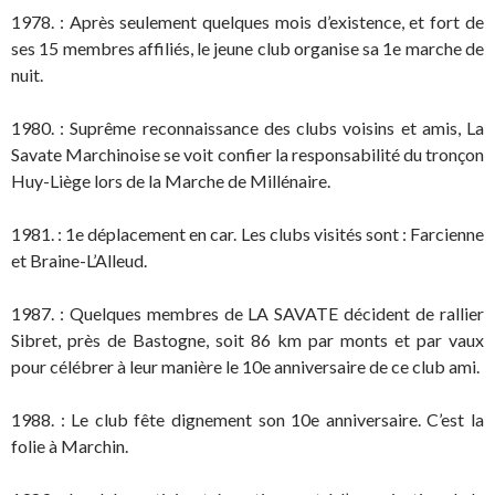
1978. : Après seulement quelques mois d’existence, et fort de
ses 15 membres affiliés, le jeune club organise sa 1e marche de
nuit.
1980. : Suprême reconnaissance des clubs voisins et amis, La
Savate Marchinoise se voit confier la responsabilité du tronçon
Huy-Liège lors de la Marche de Millénaire.
1981. : 1e déplacement en car. Les clubs visités sont : Farcienne
et Braine-L’Alleud.
1987. : Quelques membres de LA SAVATE décident de rallier
Sibret, près de Bastogne, soit 86 km par monts et par vaux
pour célébrer à leur manière le 10e anniversaire de ce club ami.
1988. : Le club fête dignement son 10e anniversaire. C’est la
folie à Marchin.