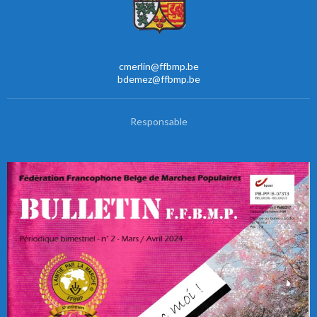
cmerlin@ffbmp.be
bdemez@ffbmp.be
Responsable