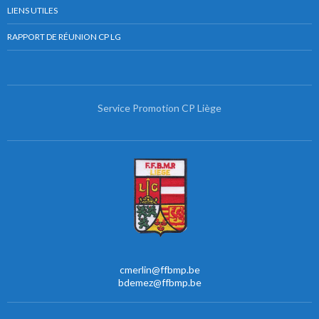
LIENS UTILES
RAPPORT DE RÉUNION CP LG
Service Promotion CP Liège
cmerlin@ffbmp.be
bdemez@ffbmp.be